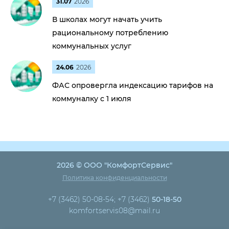
31.07
2026
В школах могут начать учить
рациональному потреблению
коммунальных услуг
24.06
2026
ФАС опровергла индексацию тарифов на
коммуналку с 1 июля
2026 © ООО "КомфортСервис"
Политика конфиденциальности
+7 (3462) 50-08-54; +7 (3462)
50-18-50
komfortservis08@mail.ru