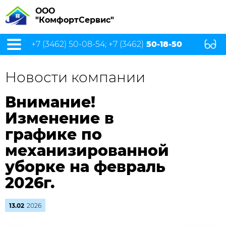
ООО
"КомфортСервис"
+7 (3462) 50-08-54; +7 (3462)
50-18-50
Новости компании
Внимание!
Изменение в
графике по
механизированной
уборке на февраль
2026г.
13.02
2026