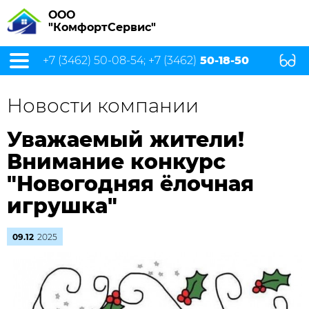
ООО
"КомфортСервис"
+7 (3462) 50-08-54; +7 (3462)
50-18-50
Новости компании
Уважаемый жители!
Внимание конкурс
"Новогодняя ёлочная
игрушка"
09.12
2025